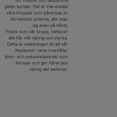
för frisörer och detsamma
gäller kunder. Det är inte endast
våra kroppar som påverkas av
ett hektiskt schema, det visar
sig även på håret.
Precis som vår kropp, behöver
ditt hår rätt näring och styrka.
Detta är anledningen till att vår
Replenish- serie innehåller
lönn- och pekannötextrakt som
förnyar och ger håret den
näring det behöver.