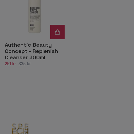
Authentic Beauty
Concept - Replenish
Cleanser 300ml
251 kr
335 kr