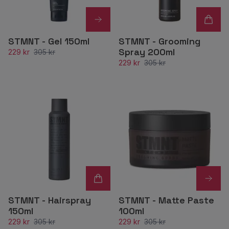
STMNT - Gel 150ml
STMNT - Grooming
Spray 200ml
229 kr
305 kr
229 kr
305 kr
STMNT - Hairspray
STMNT - Matte Paste
150ml
100ml
229 kr
305 kr
229 kr
305 kr