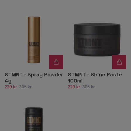
STMNT - Spray Powder
STMNT - Shine Paste
4g
100ml
229 kr
305 kr
229 kr
305 kr