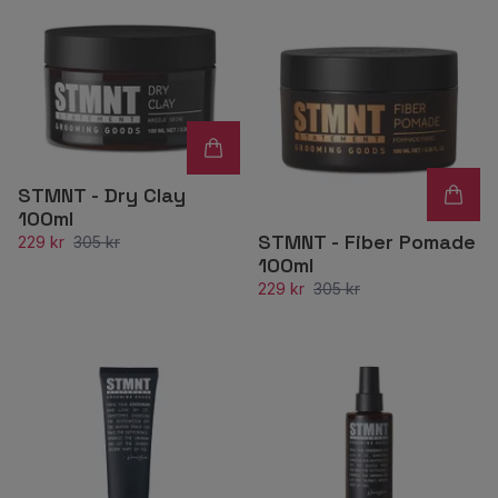
STMNT - Dry Clay
100ml
STMNT - Fiber Pomade
229 kr
305 kr
100ml
229 kr
305 kr