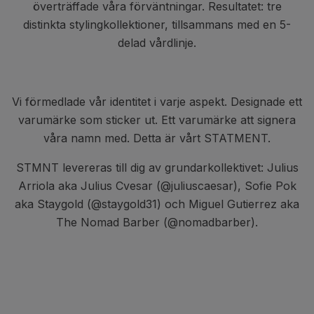
överträffade våra förväntningar. Resultatet: tre
distinkta stylingkollektioner, tillsammans med en 5-
delad vårdlinje.
Vi förmedlade vår identitet i varje aspekt. Designade ett
varumärke som sticker ut. Ett varumärke att signera
våra namn med. Detta är vårt STATMENT.
STMNT levereras till dig av grundarkollektivet: Julius
Arriola aka Julius Cvesar (@juliuscaesar), Sofie Pok
aka Staygold (@staygold31) och Miguel Gutierrez aka
The Nomad Barber (@nomadbarber).