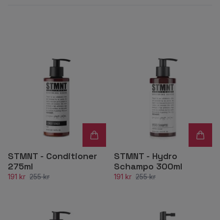
STMNT - Conditioner
STMNT - Hydro
275ml
Schampo 300ml
191 kr
255 kr
191 kr
255 kr