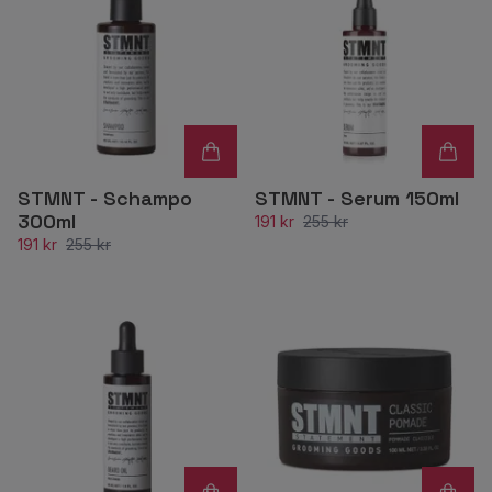
STMNT - Schampo
STMNT - Serum 150ml
300ml
191 kr
255 kr
191 kr
255 kr