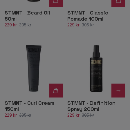
STMNT - Beard Oil
STMNT - Classic
50ml
Pomade 100ml
229 kr
305 kr
229 kr
305 kr
STMNT - Curl Cream
STMNT - Definition
150ml
Spray 200ml
229 kr
305 kr
229 kr
305 kr