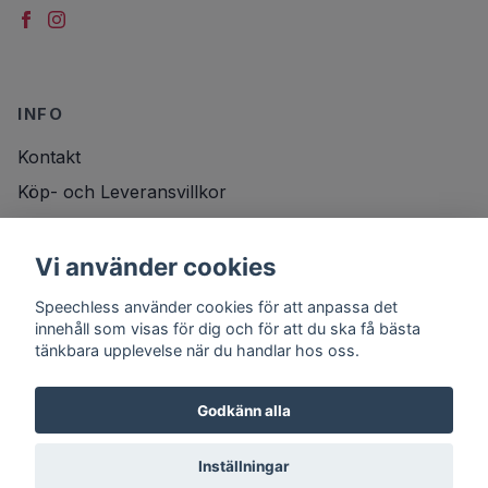
INFO
Kontakt
Köp- och Leveransvillkor
Vi använder cookies
DITT KONTO
Speechless använder cookies för att anpassa det
Logga in
innehåll som visas för dig och för att du ska få bästa
tänkbara upplevelse när du handlar hos oss.
Godkänn alla
Inställningar
© 2026 Speechless
Powered by Quickbutik