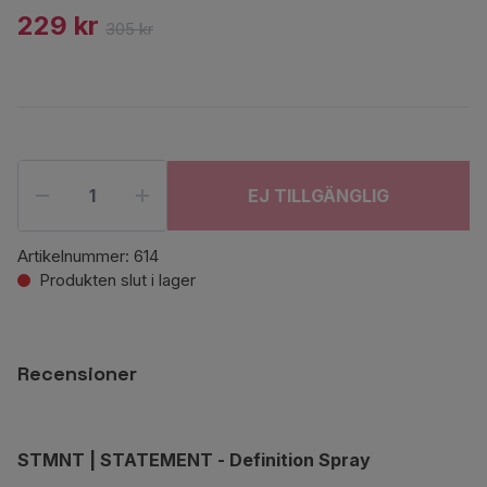
229 kr
305 kr
EJ TILLGÄNGLIG
Artikelnummer:
614
Produkten slut i lager
Recensioner
STMNT
| STATEMENT
- Definition Spray