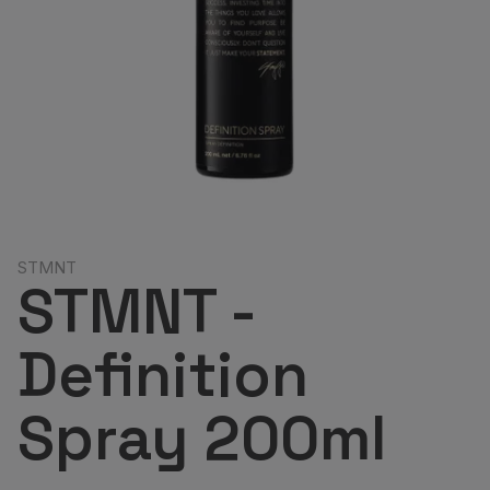
STMNT
STMNT -
Definition
Spray 200ml