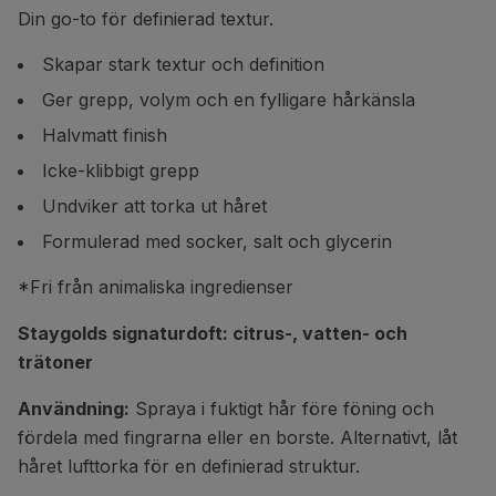
Din go-to för definierad textur.
Skapar stark textur och definition
Ger grepp, volym och en fylligare hårkänsla
Halvmatt finish
Icke-klibbigt grepp
Undviker att torka ut håret
Formulerad med socker, salt och glycerin
*Fri från animaliska ingredienser
Staygolds signaturdoft: citrus-, vatten- och
trätoner
Användning:
Spraya i fuktigt hår före föning och
fördela med fingrarna eller en borste. Alternativt, låt
håret lufttorka för en definierad struktur.