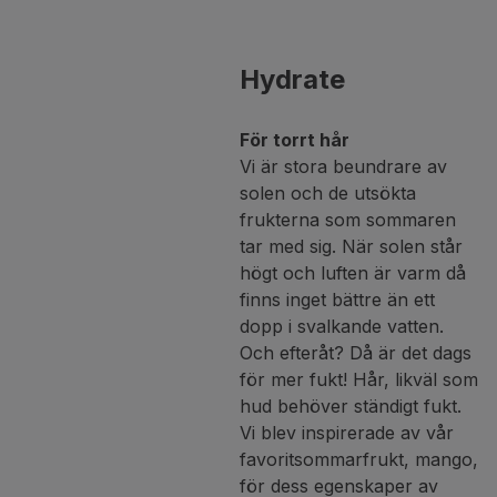
Hydrate
För torrt hår
Vi är stora beundrare av
solen och de utsökta
frukterna som sommaren
tar med sig. När solen står
högt och luften är varm då
finns inget bättre än ett
dopp i svalkande vatten.
Och efteråt? Då är det dags
för mer fukt! Hår, likväl som
hud behöver ständigt fukt.
Vi blev inspirerade av vår
favoritsommarfrukt, mango,
för dess egenskaper av