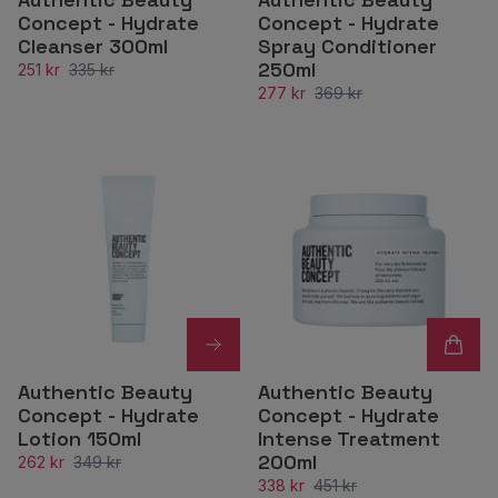
Concept - Hydrate
Concept - Hydrate
Cleanser 300ml
Spray Conditioner
250ml
251 kr
335 kr
277 kr
369 kr
Authentic Beauty
Authentic Beauty
Concept - Hydrate
Concept - Hydrate
Lotion 150ml
Intense Treatment
200ml
262 kr
349 kr
338 kr
451 kr