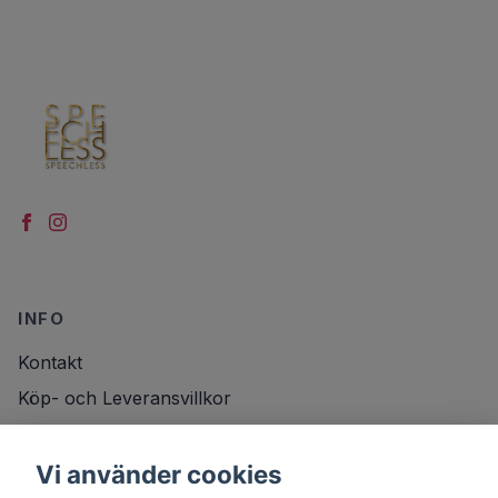
INFO
Kontakt
Köp- och Leveransvillkor
Vi använder cookies
DITT KONTO