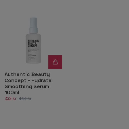
Authentic Beauty
Concept - Hydrate
Smoothing Serum
100ml
333 kr
444 kr