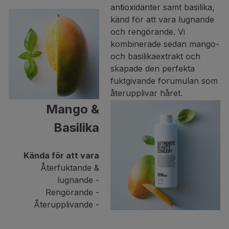
antioxidanter samt basilika,
känd för att vara lugnande
och rengörande. Vi
kombinerade sedan mango-
och basilikaextrakt och
skapade den perfekta
fuktgivande forumulan som
återupplivar håret.
Mango &
Basilika
Kända för att vara
Återfuktande &
lugnande -
Rengörande -
Återupplivande -