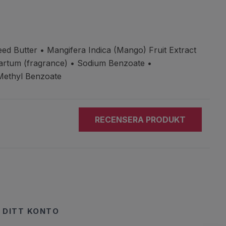
eed Butter •
Mangifera Indica (Mango) Fruit Extract
 Partum (fragrance) • Sodium
Benzoate •
 Methyl Benzoate
RECENSERA PRODUKT
DITT KONTO