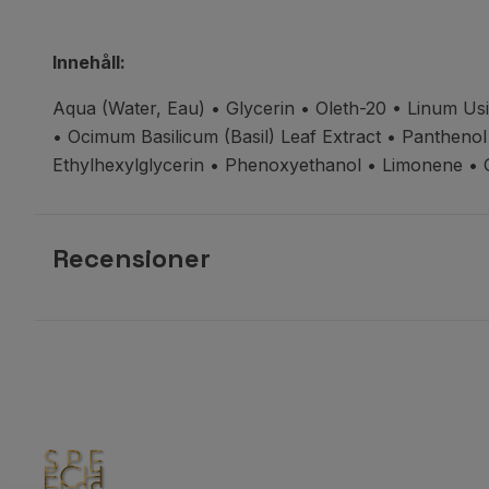
Innehåll:
Aqua (Water, Eau) • Glycerin •
Oleth-20 • Linum Us
• Ocimum Basilicum (Basil) Leaf Extract • Pantheno
Ethylhexylglycerin • Phenoxyethanol • Limonene •
Recensioner