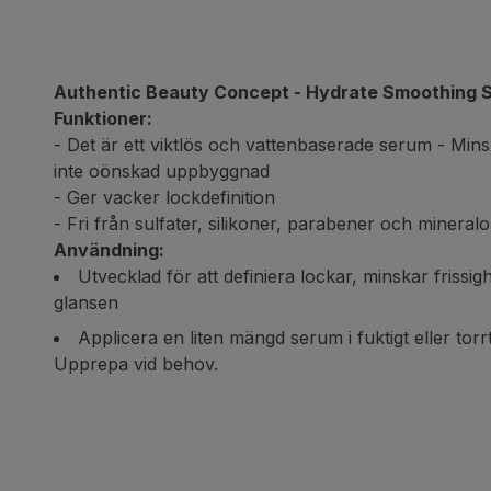
Authentic Beauty Concept - Hydrate Smoothing 
Funktioner:
- Det är ett viktlös och vattenbaserade serum - Mins
inte oönskad uppbyggnad
- Ger vacker lockdefinition
-
Fri från sulfater, silikoner, parabener och mineralo
Användning:
Utvecklad för att definiera lockar, minskar frissigh
glansen
Applicera en liten mängd serum i fuktigt eller to
Upprepa vid behov.