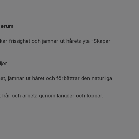
Serum
kar frissighet och jämnar ut hårets yta -Skapar
ljor
et, jämnar ut håret och förbättrar den naturliga
rrt hår och arbeta genom längder och toppar.