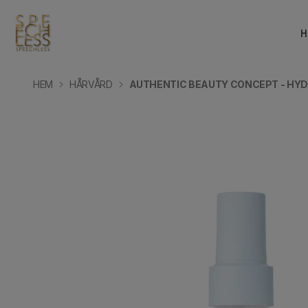
H
HEM
HÅRVÅRD
AUTHENTIC BEAUTY CONCEPT - HY