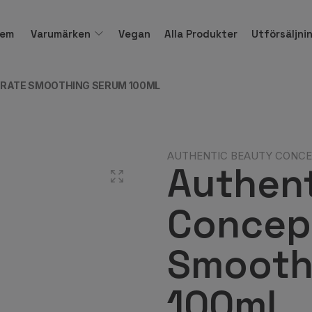
em
Varumärken
Vegan
Alla Produkter
Utförsäljni
DRATE SMOOTHING SERUM 100ML
AUTHENTIC BEAUTY CONC
Authen
Concept
Smooth
100ml