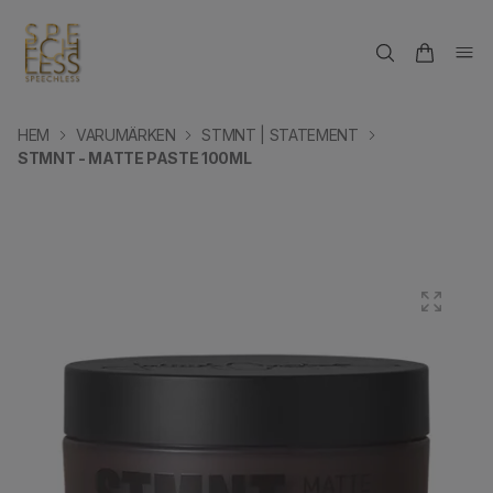
HEM
VARUMÄRKEN
STMNT | STATEMENT
STMNT - MATTE PASTE 100ML