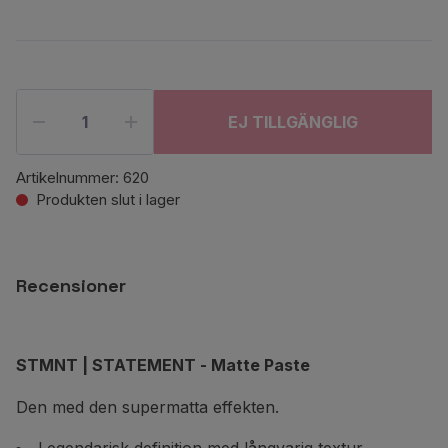
EJ TILLGÄNGLIG
Artikelnummer:
620
Produkten slut i lager
Recensioner
STMNT
| STATEMENT
- Matte Paste
Den med den supermatta effekten.