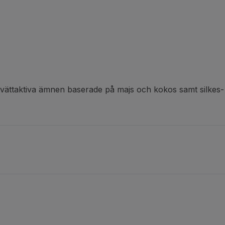
vättaktiva ämnen baserade på majs och kokos samt silkes-