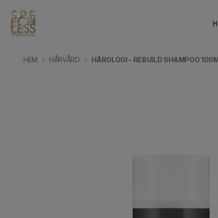
H
HEM
HÅRVÅRD
HÅROLOGI - REBUILD SHAMPOO 100