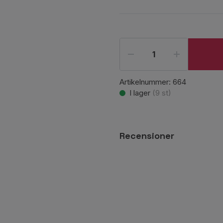
Artikelnummer:
664
I lager
(
9
st)
Recensioner