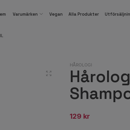
em
Varumärken
Vegan
Alla Produkter
Utförsäljni
ML
HÅROLOGI
Hårolog
Shampo
129 kr