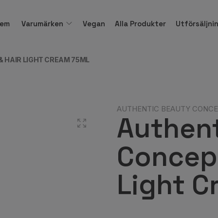
em
Varumärken
Vegan
Alla Produkter
Utförsäljni
 HAIR LIGHT CREAM 75ML
AUTHENTIC BEAUTY CONC
Authen
Concept
Light C