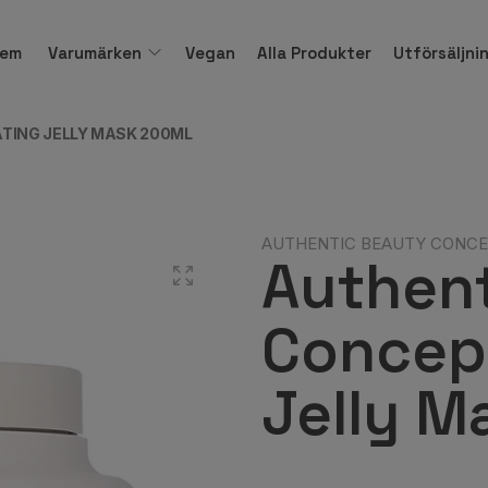
em
Varumärken
Vegan
Alla Produkter
Utförsäljni
TING JELLY MASK 200ML
AUTHENTIC BEAUTY CONC
Authen
Concept
Jelly M