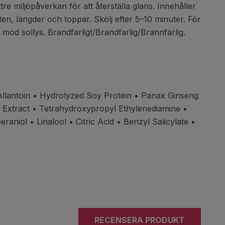
e miljöpåverkan för att återställa glans. Innehåller
n, längder och toppar. Skölj efter 5–10 minuter. För
 mod sollys. Brandfarligt/Brandfarlig/Brannfarlig.
Allantoin
• Hydrolyzed Soy Protein • Panax Ginseng
 Extract
• Tetrahydroxypropyl Ethylenediamine •
eraniol
• Linalool • Citric Acid
• Benzyl Salicylate •
RECENSERA PRODUKT