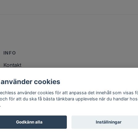
INFO
Kontakt
Köp- och Leveransvillkor
 använder cookies
echless använder cookies för att anpassa det innehåll som visas f
 och för att du ska få bästa tänkbara upplevelse när du handlar hos
.
Godkänn alla
Inställningar